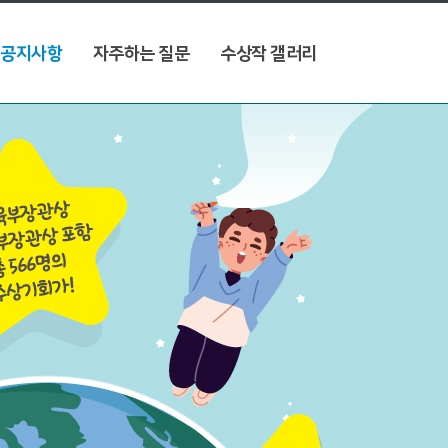
공지사항
자주하는 질문
수상작 갤러리