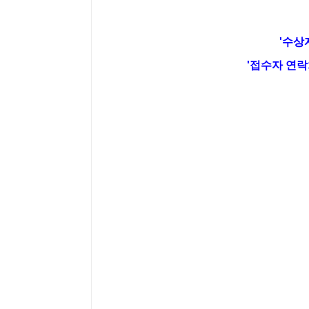
'수상
'접수자 연락