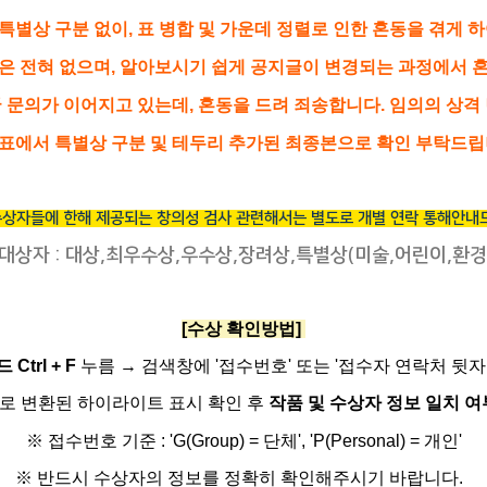
 특별상 구분 없이, 표 병합 및 가운데 정렬로 인한 혼동을 겪게
동은 전혀 없으며, 알아보시기 쉽게 공지글이 변경되는 과정에서 혼
 문의가 이어지고 있는데, 혼동을 드려 죄송합니다. 임의의 상격
 표에서 특별상 구분 및 테두리 추가된 최종본으로 확인 부탁드립
수상자들에 한해 제공되는 창의성 검사 관련해서는 별도로 개별 연락 통해
안내
 대상자 : 대상,최우수상,우수상,장려상,특별상(미술,어린이,환경
[수상 확인방법]
 Ctrl + F
누름 →
검색창에 '접수번호' 또는 '접수자 연락처 뒷자
으로 변환된 하이라이트 표시 확인 후
작품 및 수상자 정보 일치 여
※ 접수번호 기준 : 'G(Group) = 단체', 'P(Personal) = 개인'
※ 반드시 수상자의 정보를 정확히 확인해주시기 바랍니다.