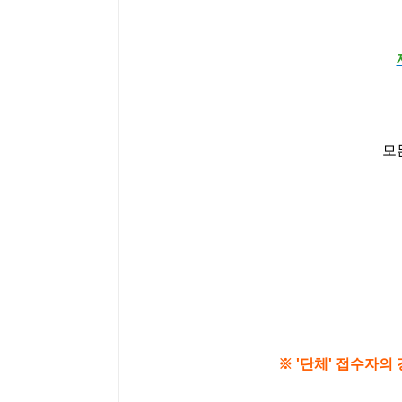
모
※ '단체' 접수자의