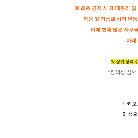
※ 최초 공지 시 표 테투리 및
학생 및 작품별 상격 변
이에 현재 많은 사무국
아래
※ 상위 상격 
*창의성 검사
1.
키보드
2. 색