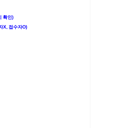
 확인)
X, 접수자O)