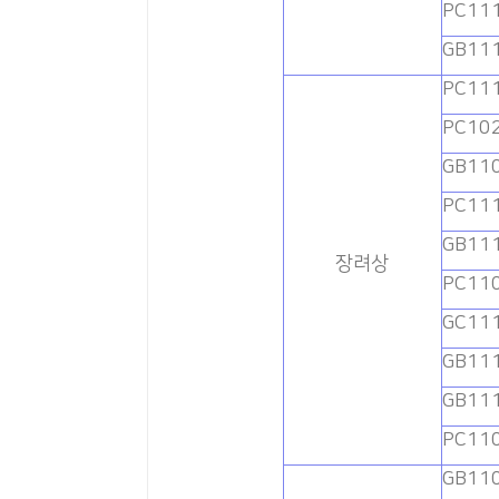
PC11
GB11
PC11
PC10
GB11
PC11
GB11
장려상
PC11
GC11
GB11
GB11
PC11
GB11