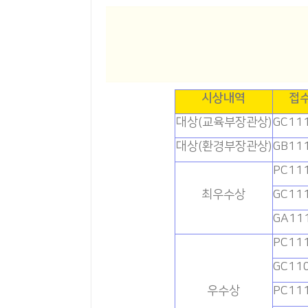
시상내역
접
대상(교육부장관상)
GC11
대상(환경부장관상)
GB11
PC11
최우수상
GC11
GA11
PC11
GC11
우수상
PC11