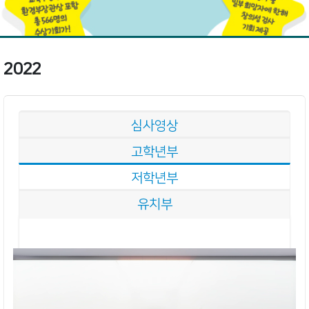
2022
심사영상
고학년부
저학년부
유치부