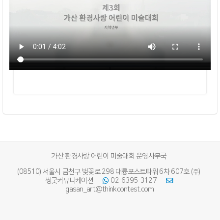
가산 환경사랑 어린이 미술대회 운영사무국
(08510) 서울시 금천구 벚꽃로 298 대륭포스트타워 6차 607호 (주)
씽굿커뮤니케이션
02-6395-3127
gasan_art@thinkcontest.com